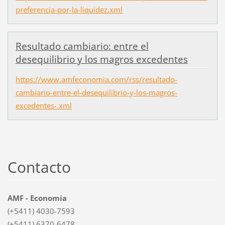
preferencia-por-la-liquidez.xml
Resultado cambiario: entre el
desequilibrio y los magros excedentes
https://www.amfeconomia.com/rss/resultado-
cambiario-entre-el-desequilibrio-y-los-magros-
excedentes-.xml
Contacto
AMF - Economía
(+5411) 4030-7593
(+5411) 6370-6478