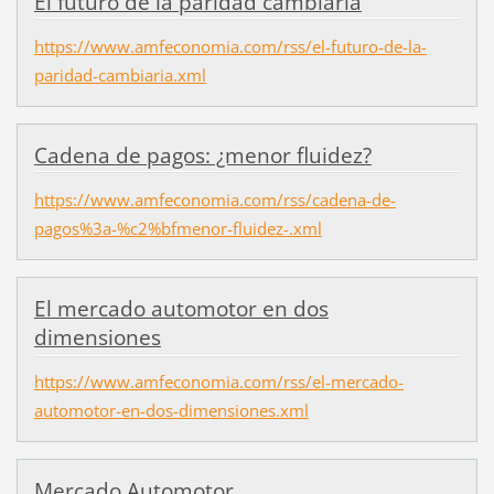
El futuro de la paridad cambiaria
https://www.amfeconomia.com/rss/el-futuro-de-la-
paridad-cambiaria.xml
Cadena de pagos: ¿menor fluidez?
https://www.amfeconomia.com/rss/cadena-de-
pagos%3a-%c2%bfmenor-fluidez-.xml
El mercado automotor en dos
dimensiones
https://www.amfeconomia.com/rss/el-mercado-
automotor-en-dos-dimensiones.xml
Mercado Automotor