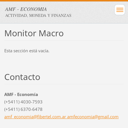
AMF - ECONOMIA
ACTIVIDAD, MONEDA Y FINANZAS
Monitor Macro
Esta sección está vacía.
Contacto
AMF - Economía
(+5411) 4030-7593
(+5411) 6370-6478
amf_economia@fibertel.com.ar amfeconomia@gmail.com